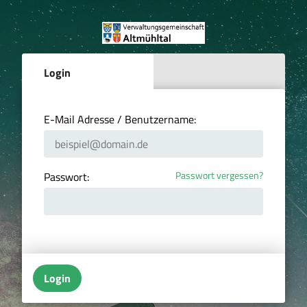
Login
E-Mail Adresse / Benutzername:
Passwort vergessen?
Passwort:
Login