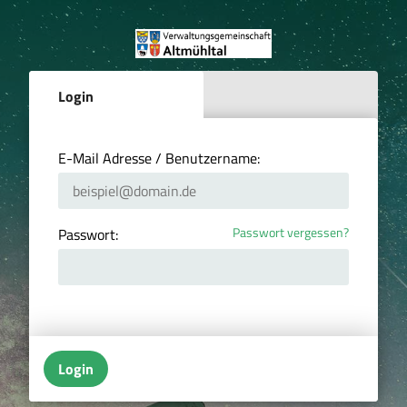
Login
E-Mail Adresse / Benutzername:
Passwort vergessen?
Passwort:
Login