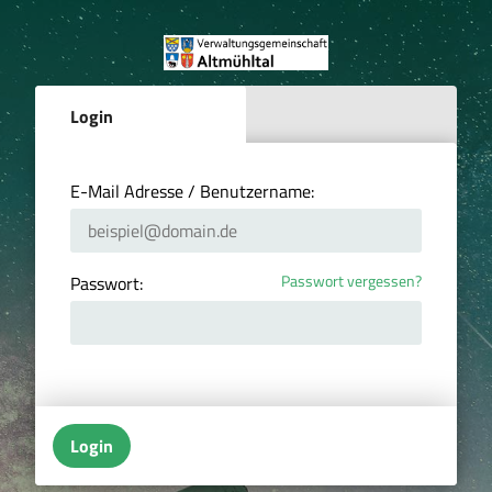
Login
E-Mail Adresse / Benutzername:
Passwort vergessen?
Passwort:
Login