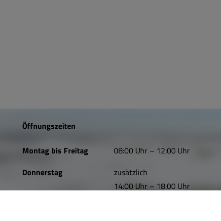
Öffnungszeiten
Montag bis Freitag
08:00 Uhr – 12:00 Uhr
Donnerstag
zusätzlich
14:00 Uhr – 18:00 Uhr