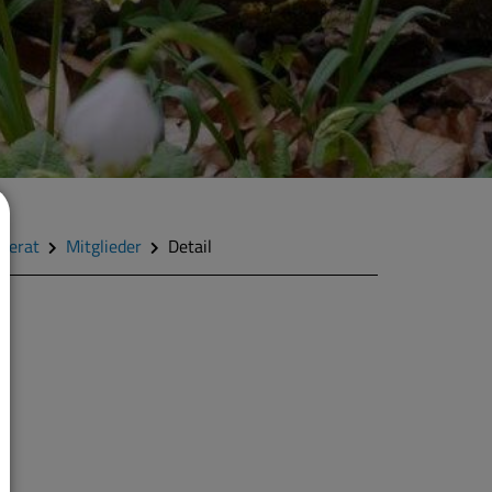
derat
Mitglieder
Detail