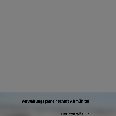
Verwaltungsgemeinschaft Altmühltal
Hauptstraße 37