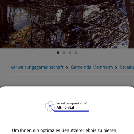
Verwaltungsgemeinschaft
Gemeinde Meinheim
Verein
ZURÜCK
MEINHEIM
VEREINE
Militär- und Reservist
Um Ihnen ein optimales Benutzererlebnis zu bieten,