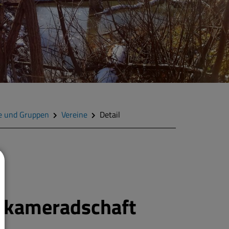
e und Gruppen
Vereine
Detail
enkameradschaft