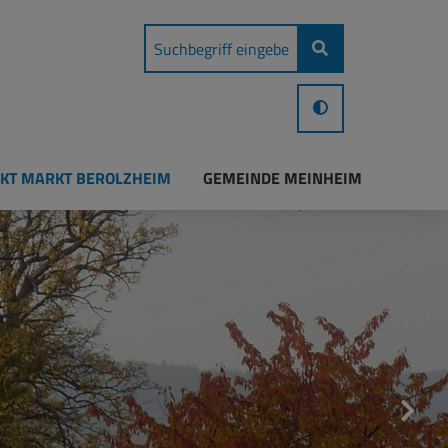
KT MARKT BEROLZHEIM
GEMEINDE MEINHEIM