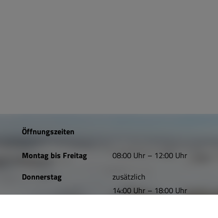
Öffnungszeiten
Montag bis Freitag
08:00 Uhr – 12:00 Uhr
Donnerstag
zusätzlich
14:00 Uhr – 18:00 Uhr