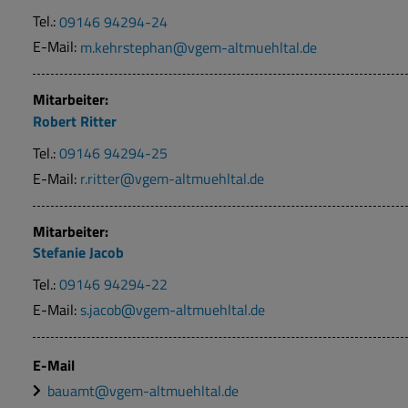
Tel.:
09146 94294-24
E-Mail:
m.kehrstephan@vgem-altmuehltal.de
Mitarbeiter:
Robert
Ritter
Tel.:
09146 94294-25
E-Mail:
r.ritter@vgem-altmuehltal.de
Mitarbeiter:
Stefanie
Jacob
Tel.:
09146 94294-22
E-Mail:
s.jacob@vgem-altmuehltal.de
E-Mail
bauamt@vgem-altmuehltal.de