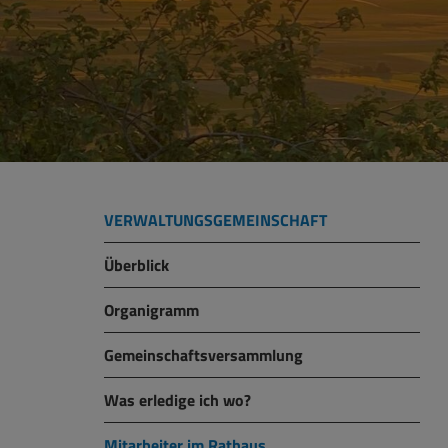
VERWALTUNGSGEMEINSCHAFT
Überblick
Organigramm
Gemeinschaftsversammlung
Was erledige ich wo?
Mitarbeiter im Rathaus