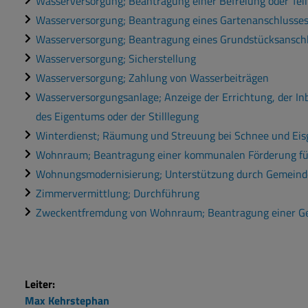
Wasserversorgung; Beantragung einer Befreiung oder Te
Wasserversorgung; Beantragung eines Gartenanschlusse
Wasserversorgung; Beantragung eines Grundstücksansch
Wasserversorgung; Sicherstellung
Wasserversorgung; Zahlung von Wasserbeiträgen
Wasserversorgungsanlage; Anzeige der Errichtung, der In
des Eigentums oder der Stilllegung
Winterdienst; Räumung und Streuung bei Schnee und Eis
Wohnraum; Beantragung einer kommunalen Förderung fü
Wohnungsmodernisierung; Unterstützung durch Gemeind
Zimmervermittlung; Durchführung
Zweckentfremdung von Wohnraum; Beantragung einer 
Leiter:
Max
Kehrstephan