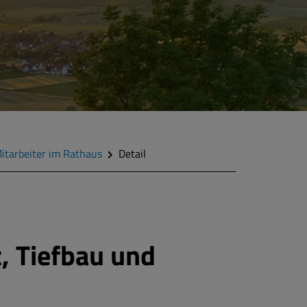
itarbeiter im Rathaus
Detail
, Tiefbau und