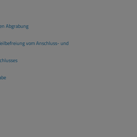
ien Abgrabung
eilbefreiung vom Anschluss- und
chlusses
abe