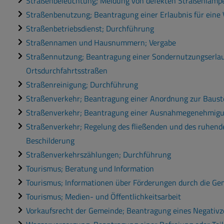
Straßenbeleuchtung; Meldung von defekten Straßenlamp
Straßenbenutzung; Beantragung einer Erlaubnis für eine 
Straßenbetriebsdienst; Durchführung
Straßennamen und Hausnummern; Vergabe
Straßennutzung; Beantragung einer Sondernutzungserlaub
Ortsdurchfahrtsstraßen
Straßenreinigung; Durchführung
Straßenverkehr; Beantragung einer Anordnung zur Baust
Straßenverkehr; Beantragung einer Ausnahmegenehmig
Straßenverkehr; Regelung des fließenden und des ruhend
Beschilderung
Straßenverkehrszählungen; Durchführung
Tourismus; Beratung und Information
Tourismus; Informationen über Förderungen durch die Ge
Tourismus; Medien- und Öffentlichkeitsarbeit
Vorkaufsrecht der Gemeinde; Beantragung eines Negativz