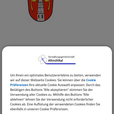
Termine
27.09.2026
00:00
Uhr
Um Ihnen ein optimales Benutzererlebnis zu bieten, verwenden
wir auf dieser Webseite Cookies. Sie können über die
Cookie
Präferenzen
Ihre aktuelle Cookie Auswahl anpassen. Durch das
Betätigen des Buttons "Alle akzeptieren" stimmen Sie der
Verwendung aller Cookies zu. Mithilfe des Buttons "Alle
ablehnen" lehnen Sie der Verwendung nicht erforderlicher
Cookies ab. Eine Auflistung der verwendeten Cookies finden Sie
ebenfalls in unseren Cookie Präferenzen.