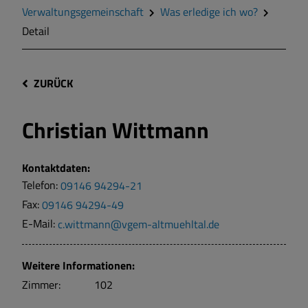
Verwaltungsgemeinschaft
Was erledige ich wo?
Detail
ZURÜCK
Christian Wittmann
Kontaktdaten:
Telefon:
09146 94294-21
Fax:
09146 94294-49
E-Mail:
c.wittmann@vgem-altmuehltal.de
Weitere Informationen:
Zimmer:
102