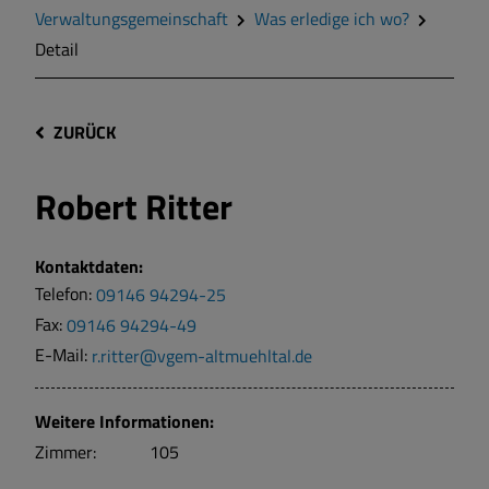
Verwaltungsgemeinschaft
Was erledige ich wo?
Detail
ZURÜCK
Robert Ritter
Kontaktdaten:
Telefon:
09146 94294-25
Fax:
09146 94294-49
E-Mail:
r.ritter@vgem-altmuehltal.de
Weitere Informationen:
Zimmer:
105