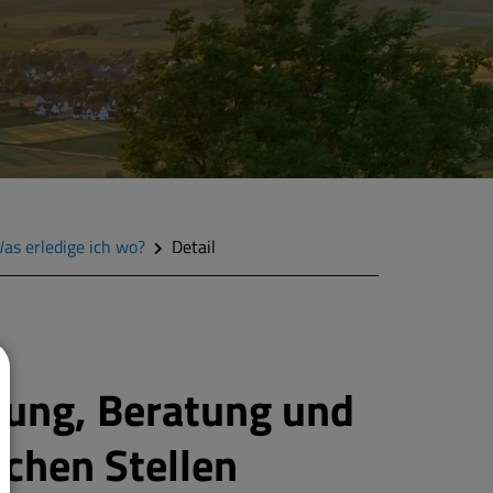
as erledige ich wo?
Detail
tung, Beratung und
ichen Stellen