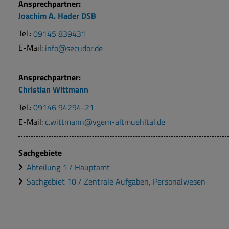
Ansprechpartner:
Joachim A. Hader
DSB
Tel.:
09145 839431
E-Mail:
info@secudor.de
Ansprechpartner:
Christian
Wittmann
Tel.:
09146 94294-21
E-Mail:
c.wittmann@vgem-altmuehltal.de
Sachgebiete
Abteilung 1 / Hauptamt
Sachgebiet 10 / Zentrale Aufgaben, Personalwesen