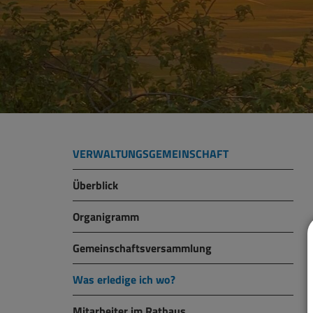
VERWALTUNGSGEMEINSCHAFT
Überblick
Organigramm
Gemeinschaftsversammlung
Was erledige ich wo?
Mitarbeiter im Rathaus