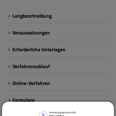
Langbeschreibung
Voraussetzungen
Erforderliche Unterlagen
Verfahrensablauf
Online-Verfahren
Formulare