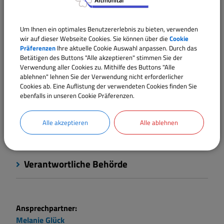
Weiterführende Links
Um Ihnen ein optimales Benutzererlebnis zu bieten, verwenden
Fristen
wir auf dieser Webseite Cookies. Sie können über die
Cookie
Präferenzen
Ihre aktuelle Cookie Auswahl anpassen. Durch das
Betätigen des Buttons "Alle akzeptieren" stimmen Sie der
Kosten
Verwendung aller Cookies zu. Mithilfe des Buttons "Alle
ablehnen" lehnen Sie der Verwendung nicht erforderlicher
Cookies ab. Eine Auflistung der verwendeten Cookies finden Sie
ebenfalls in unseren Cookie Präferenzen.
Rechtsbehelf
Alle akzeptieren
Alle ablehnen
Rechtsgrundlagen
Verantwortliche Behörde
Ansprechpartner:
Melanie
Glück