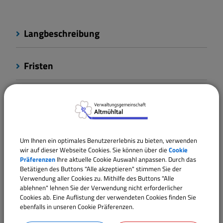
Langbeschreibung
Fristen
Rechtsbehelf
Rechtsgrundlagen
Um Ihnen ein optimales Benutzererlebnis zu bieten, verwenden
wir auf dieser Webseite Cookies. Sie können über die
Cookie
Präferenzen
Ihre aktuelle Cookie Auswahl anpassen. Durch das
Verantwortliche Behörde
Betätigen des Buttons "Alle akzeptieren" stimmen Sie der
Verwendung aller Cookies zu. Mithilfe des Buttons "Alle
ablehnen" lehnen Sie der Verwendung nicht erforderlicher
Cookies ab. Eine Auflistung der verwendeten Cookies finden Sie
Ansprechpartner:
ebenfalls in unseren Cookie Präferenzen.
Martina
Engelhard