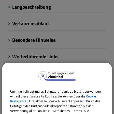
Langbeschreibung
Verfahrensablauf
Besondere Hinweise
Weiterführende Links
Fristen
Kosten
Um Ihnen ein optimales Benutzererlebnis zu bieten, verwenden
wir auf dieser Webseite Cookies. Sie können über die
Cookie
Präferenzen
Ihre aktuelle Cookie Auswahl anpassen. Durch das
Rechtsgrundlagen
Betätigen des Buttons "Alle akzeptieren" stimmen Sie der
Verwendung aller Cookies zu. Mithilfe des Buttons "Alle