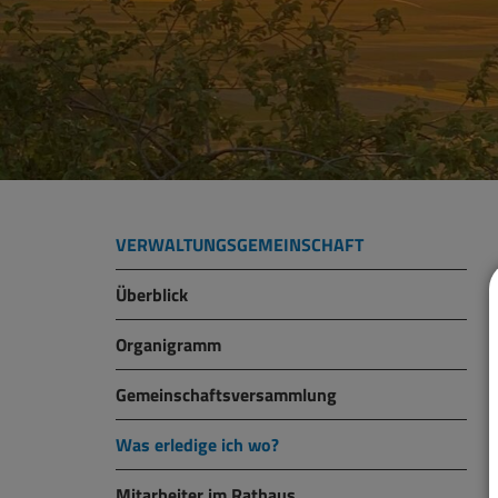
VERWALTUNGSGEMEINSCHAFT
Überblick
Organigramm
Gemeinschaftsversammlung
Was erledige ich wo?
Mitarbeiter im Rathaus