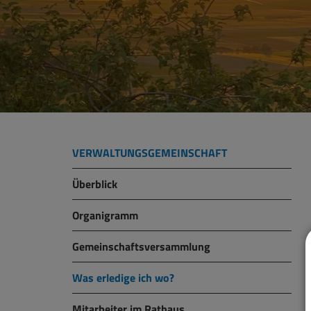
VERWALTUNGSGEMEINSCHAFT
Überblick
Organigramm
Gemeinschaftsversammlung
Was erledige ich wo?
Mitarbeiter im Rathaus