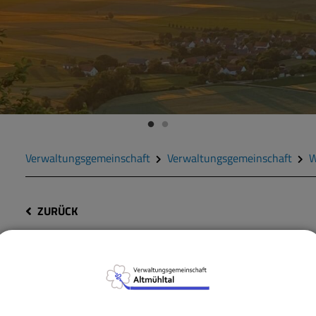
Verwaltungsgemeinschaft
Verwaltungsgemeinschaft
W
ZURÜCK
Kommunalsteuerliche
Unbedenklichkeitsbesc