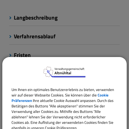
Langbeschreibung
Verfahrensablauf
Fristen
Kosten
Um Ihnen ein optimales Benutzererlebnis zu bieten, verwenden
Rechtsgrundlagen
wir auf dieser Webseite Cookies. Sie können über die
Cookie
Präferenzen
Ihre aktuelle Cookie Auswahl anpassen. Durch das
Betätigen des Buttons "Alle akzeptieren" stimmen Sie der
Verantwortliche Behörde
Verwendung aller Cookies zu. Mithilfe des Buttons "Alle
ablehnen" lehnen Sie der Verwendung nicht erforderlicher
Cookies ab. Eine Auflistung der verwendeten Cookies finden Sie
ebenfalls in unseren Cookie Präferenzen.