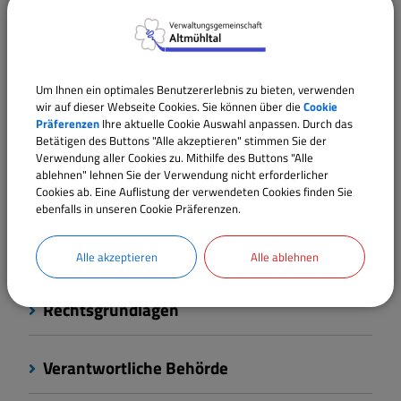
Verfahrensablauf
Online-Verfahren
Um Ihnen ein optimales Benutzererlebnis zu bieten, verwenden
wir auf dieser Webseite Cookies. Sie können über die
Cookie
Präferenzen
Ihre aktuelle Cookie Auswahl anpassen. Durch das
Besondere Hinweise
Betätigen des Buttons "Alle akzeptieren" stimmen Sie der
Verwendung aller Cookies zu. Mithilfe des Buttons "Alle
ablehnen" lehnen Sie der Verwendung nicht erforderlicher
Fristen
Cookies ab. Eine Auflistung der verwendeten Cookies finden Sie
ebenfalls in unseren Cookie Präferenzen.
Kosten
Alle akzeptieren
Alle ablehnen
Rechtsgrundlagen
Verantwortliche Behörde