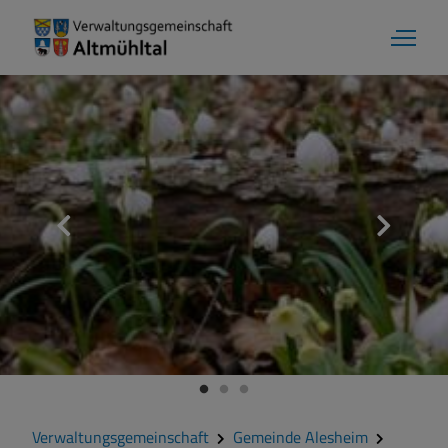
Gemeinde Alesheim
Grußwort
Kontakt
Zahlen und Daten
Verwaltungsgemeinschaft
Gemeinde Alesheim