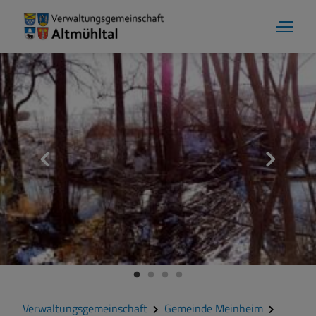
Aktuelles
Verwaltungsgemeinschaft
Gemeinde Alesheim
Gemeinde Dittenheim
Verwaltungsgemeinschaft
Gemeinde Meinheim