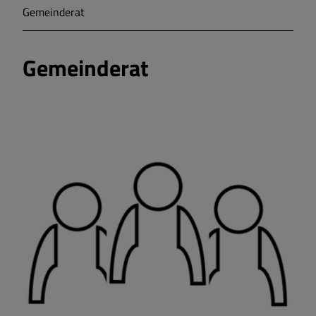
Gemeinderat
Markt Markt Berolzheim
Gemeinderat
Gemeinde Meinheim