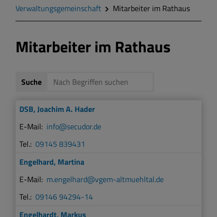
Verwaltungsgemeinschaft
Mitarbeiter im Rathaus
Markt Markt Berolzheim
Mitarbeiter im Rathaus
Gemeinde Meinheim
Suche
DSB
,
Joachim A. Hader
info@secudor.de
09145 839431
Engelhard
,
Martina
m.engelhard@vgem-altmuehltal.de
09146 94294-14
Engelhardt
,
Markus