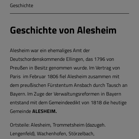
Geschichte
Markt Markt Berolzheim
Geschichte von Alesheim
Gemeinde Meinheim
Alesheim war ein ehemaliges Amt der
Deutschordenskommende Ellingen, das 1796 von
Preußen in Besitz genommen wurde. Im Vertrag von
Paris im Februar 1806 fiel Alesheim zusammen mit
dem preußischen Fürstentum Ansbach durch Tausch an
Bayern. Im Zuge der Verwaltungsreformen in Bayern
entstand mit dem Gemeindeedikt von 1818 die heutige
Gemeinde
ALESHEIM.
Ortsteile: Alesheim, Trommetsheim (dazugeh.
Lengenfeld), Wachenhofen, Störzelbach,