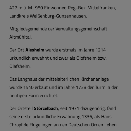
427 m ü. M., 980 Einwohner, Reg.-Bez. Mittelfranken,
Landkreis Weißenburg-Gunzenhausen.
Mitgliedsgemeinde der Verwaltungsgemeinschaft
Altmühltal.
Der Ort
Alesheim
wurde erstmals im Jahre 1214
urkundlich erwähnt und zwar als Olofsheim bzw.
Olafsheim.
Das Langhaus der mittelalterlichen Kirchenanlage
wurde 1540 erbaut und im Jahre 1738 der Turm in der
heutigen Form errichtet.
Der Ortsteil
Störzelbach
, seit 1971 dazugehörig, fand
seine erste urkundliche Erwähnung 1336, als Hans
Chropf de Flugelingen an den Deutschen Orden Lehen