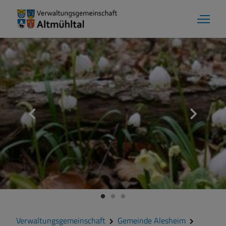
Aktuelles
Verwaltungsgemeinschaft
Gemeinde Alesheim
Gemeinde Dittenheim
Verwaltungsgemeinschaft
Gemeinde Alesheim