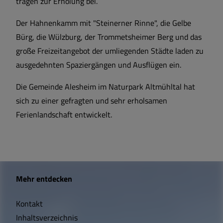
tragen zur Erholung bei.
Der Hahnenkamm mit "Steinerner Rinne", die Gelbe
Bürg, die Wülzburg, der Trommetsheimer Berg und das
große Freizeitangebot der umliegenden Städte laden zu
ausgedehnten Spaziergängen und Ausflügen ein.
Die Gemeinde Alesheim im Naturpark Altmühltal hat
sich zu einer gefragten und sehr erholsamen
Ferienlandschaft entwickelt.
W
Mehr entdecken
i
Kontakt
c
Inhaltsverzeichnis