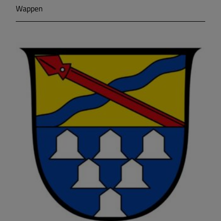
Wappen
Markt Markt Berolzheim
Gemeinde Meinheim