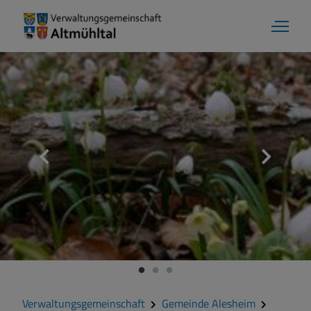
Aktuelles
Verwaltungsgemeinschaft
Gemeinde Alesheim
Gemeinde Dittenheim
Verwaltungsgemeinschaft
Gemeinde Alesheim