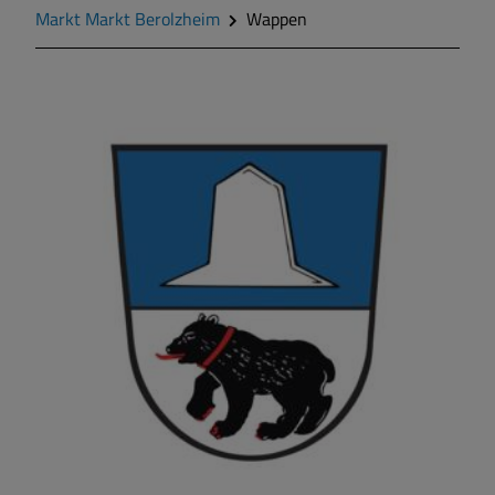
Markt Markt Berolzheim
Wappen
Markt Markt Berolzheim
Gemeinde Meinheim