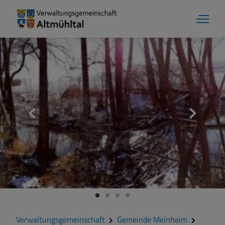
Aktuelles
Verwaltungsgemeinschaft
Gemeinde Alesheim
Gemeinde Dittenheim
Verwaltungsgemeinschaft
Gemeinde Meinheim