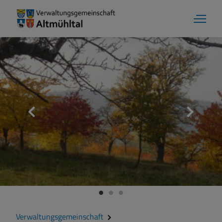
Markt Markt Berolzheim
Grußwort
Kontakt
Zahlen und Daten
Verwaltungsgemeinschaft