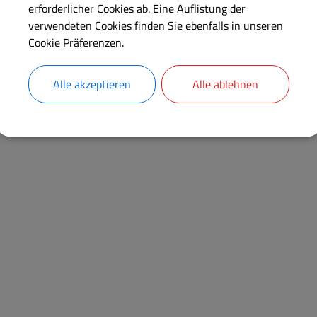
erforderlicher Cookies ab. Eine Auflistung der
verwendeten Cookies finden Sie ebenfalls in unseren
Hier finden Sie die geplanten Sitzungste
Cookie Präferenzen.
Bürgerinformationssystem
Alle akzeptieren
Alle ablehnen