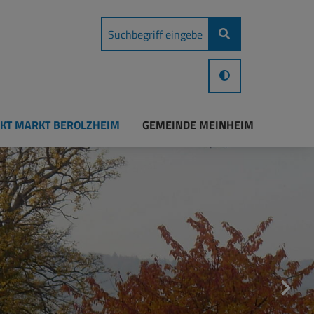
KT MARKT BEROLZHEIM
GEMEINDE MEINHEIM